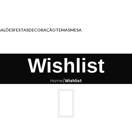
BALÕES
FESTAS
DECORAÇÃO
TEMAS
MESA
Wishlist
Home
/
Wishlist