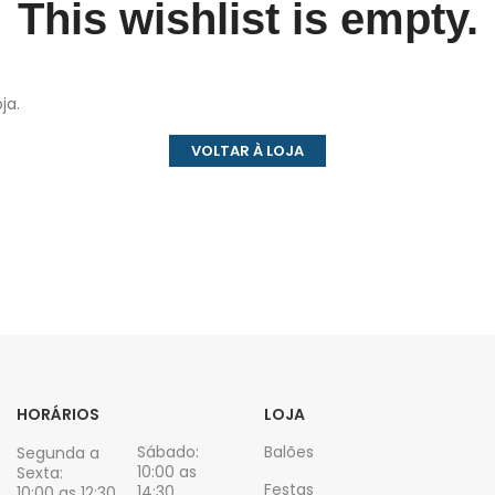
This wishlist is empty.
ja.
VOLTAR À LOJA
HORÁRIOS
LOJA
Sábado:
Balões
Segunda a
10:00 as
Sexta:
Festas
14:30.
10:00 as 12:30