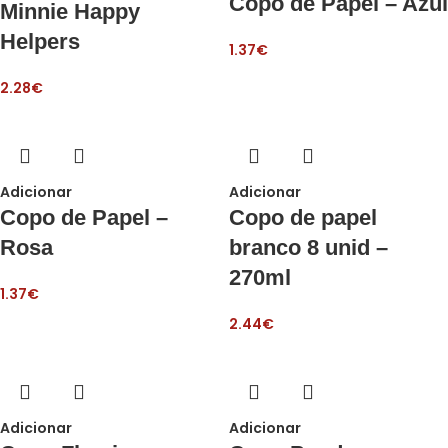
Copo de Papel – Azul
Minnie Happy
Helpers
1.37
€
2.28
€
Adicionar
Adicionar
Copo de Papel –
Copo de papel
Rosa
branco 8 unid –
270ml
1.37
€
2.44
€
Adicionar
Adicionar