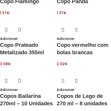
Copo Flamingo
Copo Panda
1.37
€
1.37
€
Adicionar
Adicionar
Copo Prateado
Copo vermelho com
Metalizado 355ml
bolas brancas
3.08
€
2.02
€
Adicionar
Adicionar
Copos Bailarina
Copos de Lego de
270ml – 10 Unidades
270 ml – 8 unidades