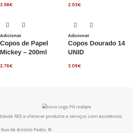
3.98
€
2.03
€
Adicionar
Adicionar
Copos de Papel
Copos Dourado 14
Mickey – 200ml
UNID
2.76
€
3.09
€
Desde 1913 a oferecer produtos e serviços com excelência.
Rua de António Pedro, 16