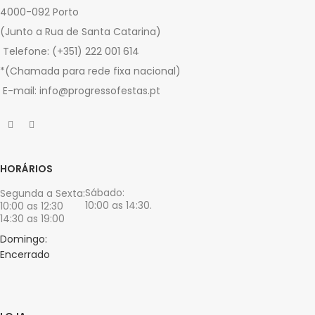
4000-092 Porto
(Junto a Rua de Santa Catarina)
Telefone: (+351) 222 001 614
*(Chamada para rede fixa nacional)
E-mail: info@progressofestas.pt
HORÁRIOS
Sábado:
Segunda a Sexta:
10:00 as 14:30.
10:00 as 12:30
14:30 as 19:00
Domingo:
Encerrado