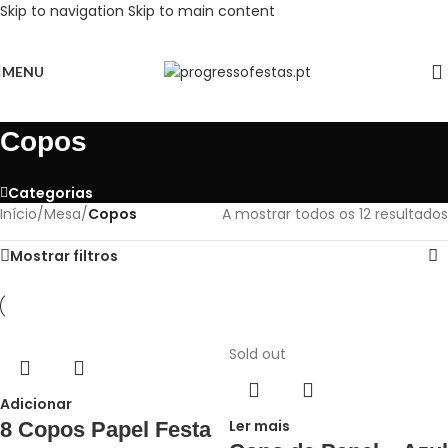
Skip to navigation
Skip to main content
MENU
Copos
Categorias
Início
/
Mesa
/
Copos
A mostrar todos os 12 resultados
Mostrar filtros
Sold out
Adicionar
Ler mais
8 Copos Papel Festa