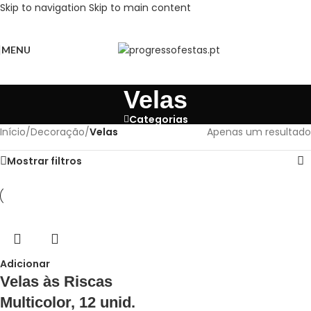
Skip to navigation
Skip to main content
MENU
Velas
Categorias
Início
/
Decoração
/
Velas
Apenas um resultado
Mostrar filtros
Adicionar
Velas às Riscas
Multicolor, 12 unid.