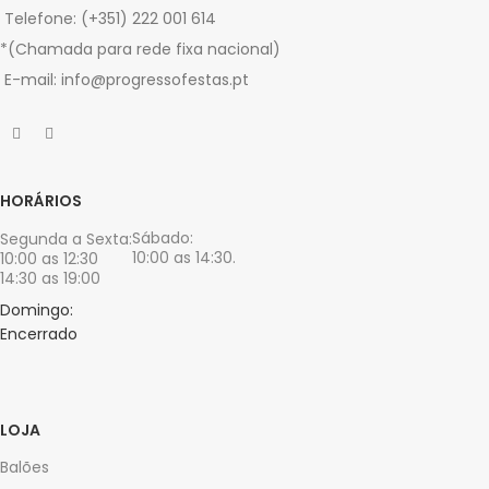
Telefone: (+351) 222 001 614
*(Chamada para rede fixa nacional)
E-mail: info@progressofestas.pt
HORÁRIOS
Sábado:
Segunda a Sexta:
10:00 as 14:30.
10:00 as 12:30
14:30 as 19:00
Domingo:
Encerrado
LOJA
Balões