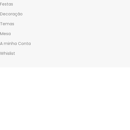
Festas
Decoração
Temas
Mesa
A minha Conta
Whislist
SOBRE
Quem somos
Contactos
INFORMAÇÃO