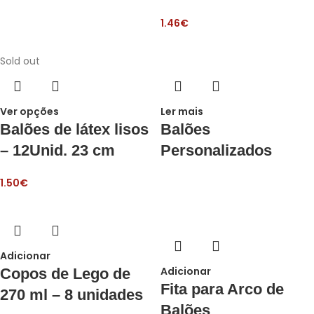
1.46
€
Sold out
Ver opções
Ler mais
Balões de látex lisos
Balões
– 12Unid. 23 cm
Personalizados
1.50
€
Adicionar
Adicionar
Copos de Lego de
Fita para Arco de
270 ml – 8 unidades
Balões