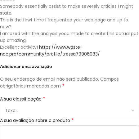
Somebody essentially assist to make severely articles I might
state.
This is the firwt time I frequented your web page and up to
now?
I amazed with the analysis yoou made to create this actual put
up amazing.
Excellent activity!
https://www.waste-
ndc.pro/community/profile/tressa79906983/
Adicionar uma avaliação
O seu endereço de email não será publicado.
Campos
*
obrigatórios marcados com
*
A sua classificação
*
A sua avaliação sobre o produto