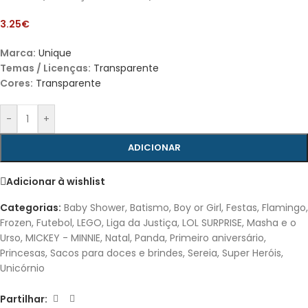
3.25
€
Marca:
Unique
Temas / Licenças:
Transparente
Cores:
Transparente
-
+
ADICIONAR
Adicionar à wishlist
Categorias:
Baby Shower
,
Batismo
,
Boy or Girl
,
Festas
,
Flamingo
,
Frozen
,
Futebol
,
LEGO
,
Liga da Justiça
,
LOL SURPRISE
,
Masha e o
Urso
,
MICKEY - MINNIE
,
Natal
,
Panda
,
Primeiro aniversário
,
Princesas
,
Sacos para doces e brindes
,
Sereia
,
Super Heróis
,
Unicórnio
Partilhar: