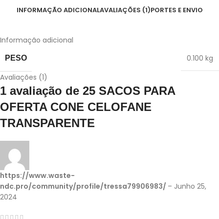
INFORMAÇÃO ADICIONAL
AVALIAÇÕES (1)
PORTES E ENVIO
Informação adicional
0.100 kg
PESO
Avaliações (1)
1 avaliação de
25 SACOS PARA
OFERTA CONE CELOFANE
TRANSPARENTE
https://www.waste-
ndc.pro/community/profile/tressa79906983/
–
Junho 25,
2024