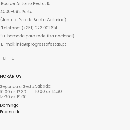
Rua de António Pedro, 16
4000-092 Porto
(Junto a Rua de Santa Catarina)
Telefone: (+351) 222 001 614
*(Chamada para rede fixa nacional)
E-mail: info@progressofestas.pt
HORÁRIOS
Sábado:
Segunda a Sexta:
10:00 as 14:30.
10:00 as 12:30
14:30 as 19:00
Domingo:
Encerrado